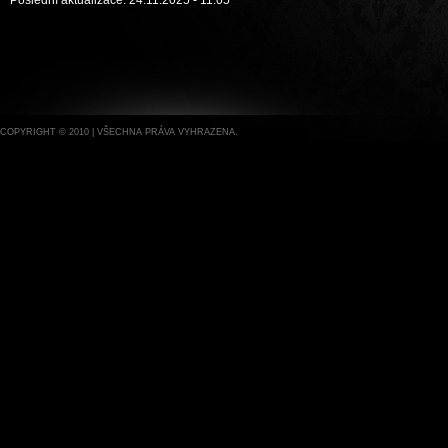
Poslední aktualizace: 24.11.2025 - 11:05
COPYRIGHT © 2010 | VŠECHNA PRÁVA VYHRAZENA.