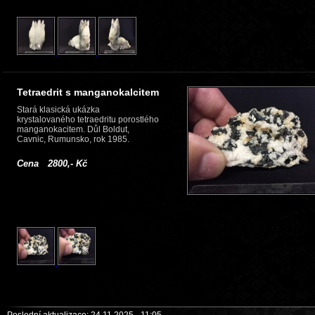
Tetraedrit s manganokalcitem
Stará klasická ukázka
krystalovaného tetraedritu porostlého
manganokacitem. Důl Boldut,
Cavnic, Rumunsko, rok 1985.
Cena 2800,- Kč