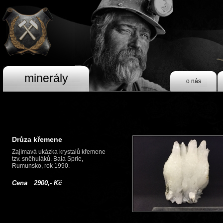
minerály
o nás
Drůza křemene
Zajímavá ukázka krystalů křemene
tzv. sněhuláků. Baia Sprie,
Rumunsko, rok 1990.
Cena 2900,- Kč